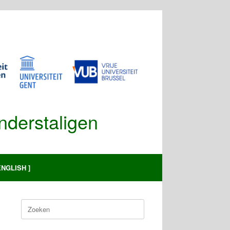
Anderstaligen
ENGLISH ]
Zoeken
naar: