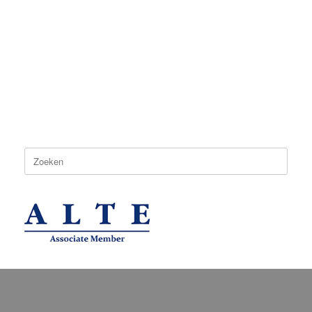
Zoeken
naar: