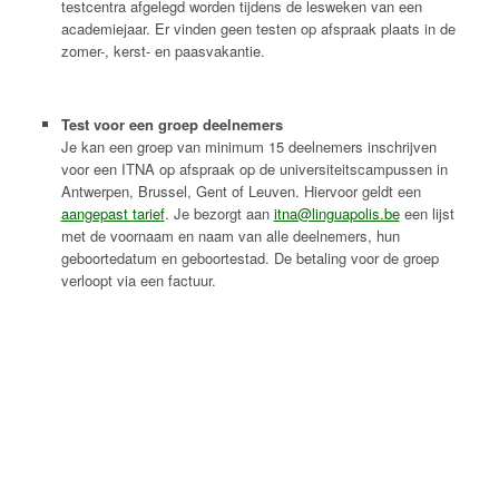
testcentra afgelegd worden tijdens de lesweken van een
academiejaar. Er vinden geen testen op afspraak plaats in de
zomer-, kerst- en paasvakantie.
Test voor een groep deelnemers
Je kan een groep van minimum 15 deelnemers inschrijven
voor een ITNA op afspraak op de universiteitscampussen in
Antwerpen, Brussel, Gent of Leuven. Hiervoor geldt een
aangepast tarief
. Je bezorgt aan
itna@linguapolis.be
een lijst
met de voornaam en naam van alle deelnemers, hun
geboortedatum en geboortestad. De betaling voor de groep
verloopt via een factuur.