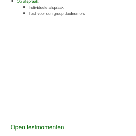
Op afspraak
:
Individuele afspraak
Test voor een groep deelnemers
Open testmomenten