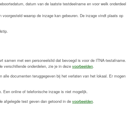
geboortedatum, datum van de laatste testdeelname en voor welk onderdeel
 voorgesteld waarop de inzage kan gebeuren. De inzage vindt plaats op
stip.
urt samen met een personeelslid dat bevoegd is voor de ITNA-testafname.
e verschillende onderdelen, zie je in deze
voorbeelden
.
n alle documenten teruggegeven bij het verlaten van het lokaal. Er mogen
 Een online of telefonische inzage is niet mogelijk.
de afgelegde test geven dan getoond in de
voorbeelden
.