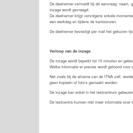
De deelnemer vermeldt bij de aanvraag: naam, 
inzage wordt gevraagd.
De deelnemer krijgt vervolgens enkele momenten
een werkdag en tijdens de kantooruren.
De deelnemer bevestigt per mail het gekozen tijd
Verloop van de inzage
De inzage wordt beperkt tot 15 minuten en gebe
Welke informatie er precies wordt getoond voor d
Net zoals bij de afname van de ITNA zelf, worde
geen kopieën of foto’s gemaakt worden.
De inzage kan enkel in het testcentrum gebeuren.
De testcentra kunnen niet meer informatie over 