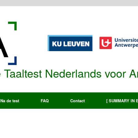
re Taaltest Nederlands voor 
Na de test
FAQ
Contact
[ SUMMARY IN 