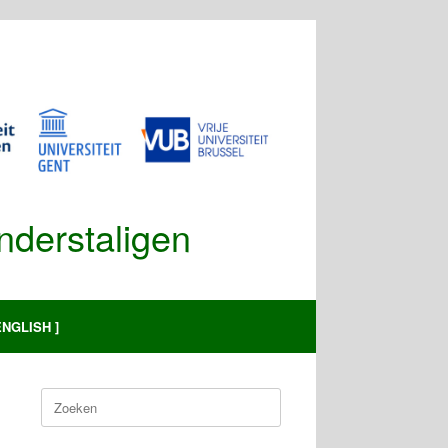
Anderstaligen
ENGLISH ]
Zoeken
naar: