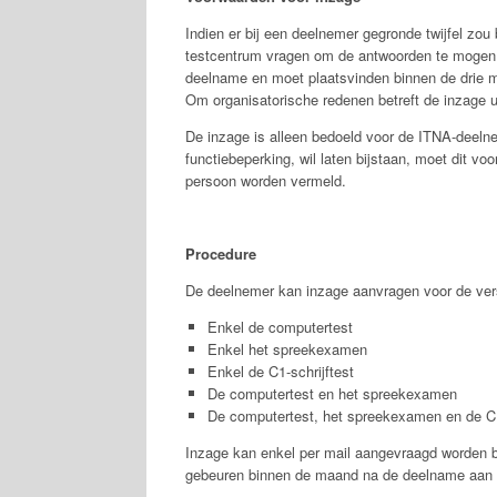
Indien er bij een deelnemer gegronde twijfel zou
testcentrum vragen om de antwoorden te mogen i
deelname en moet plaatsvinden binnen de drie 
Om organisatorische redenen betreft de inzage u
De inzage is alleen bedoeld voor de ITNA-deelne
functiebeperking, wil laten bijstaan, moet dit v
persoon worden vermeld.
Procedure
De deelnemer kan inzage aanvragen voor de vers
Enkel de computertest
Enkel het spreekexamen
Enkel de C1-schrijftest
De computertest en het spreekexamen
De computertest, het spreekexamen en de C1-
Inzage kan enkel per mail aangevraagd worden b
gebeuren binnen de maand na de deelname aan 