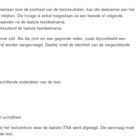
 bestaan over de juistheid van de testresultaten, kan die deelnemer aan het
nkijken. Die inzage is enkel toegestaan na een tweede of volgende
maanden na de laatste testdeelname.
itsluitend de laatste testdeelname.
mer zelf. Als die zich om een gegronde reden, zoals bijvoorbeeld een
ooraf worden aangevraagd. Daarbij moet de identiteit van de vergezellende
chillende onderdelen van de test:
schrijftest.
ij het testcentrum waar de laatste ITNA werd afgelegd. Die aanvraag moet
de test.