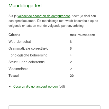
Mondelinge test
Als je
voldoende scoort op de computertest
, neem je deel aan
een spreekexamen. De mondelinge test wordt beoordeeld op de
volgende criteria en met de volgende puntenverdeling:
Criteria
maximumscore
Woordenschat
6
Grammaticale correctheid
6
Fonologische beheersing
4
Structuur en coherentie
2
Vloeiendheid
2
Totaal
20
Cesuren die gehanteerd worden
(pdf)
Zoeken