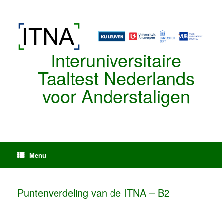
Spring
naar
de
inhoud
Interuniversitaire
Taaltest Nederlands
voor Anderstaligen
Menu
Puntenverdeling van de ITNA – B2