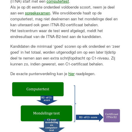
(ITNA) start met een
computertest
.
Als je op dit eerste onderdeel voldoende scoort, neem je deel
aan een
spreekexamen
. Wie onvoldoende haalt op de
computertest, mag niet deelnemen aan het mondelinge deel en
kan uiteraard ook geen ITNA-B2-certificaat behalen.
Het testcentrum waar de test werd afgelegd, meldt het
eindresultaat van de ITNA-B2-test aan de kandidaten.
Kandidaten die minimaal ‘goed’ scoren op elk onderdeel en ‘zeer
goed’ in het totaal, worden uitgenodigd om op een later tijdstip
deel te nemen aan een extra schrijfopdracht op C1-niveau. Zij
kunnen zo, indien gewenst, een C1-certificaat behalen.
De exacte puntenverdeling kan je
hier
raadplegen.