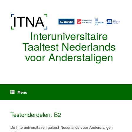
Spring
naar
de
inhoud
Interuniversitaire
Taaltest Nederlands
voor Anderstaligen
Menu
Testonderdelen: B2
De Interuniversitaire Taaltest Nederlands voor Anderstaligen