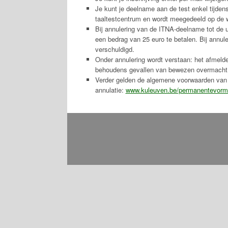
Je kunt je deelname aan de test enkel tijdens
taaltestcentrum en wordt meegedeeld op de w
Bij annulering van de ITNA-deelname tot de u
een bedrag van 25 euro te betalen. Bij annuler
verschuldigd.
Onder annulering wordt verstaan: het afmeld
behoudens gevallen van bewezen overmacht
Verder gelden de algemene voorwaarden van
annulatie:
www.kuleuven.be/permanentevorm