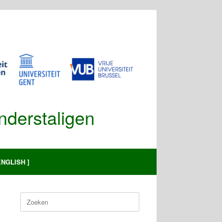
Anderstaligen
ENGLISH ]
Zoeken
naar: